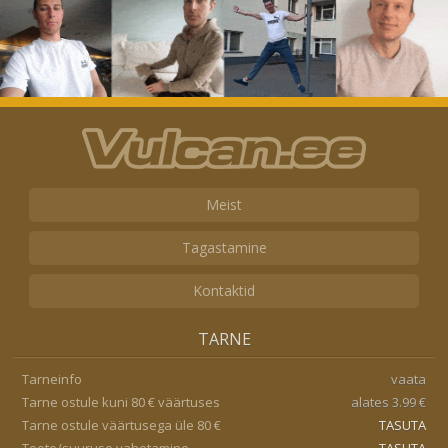
Meist
Tagastamine
Kontaktid
TARNE
Tarneinfo
vaata
Tarne ostule kuni 80 € väärtuses
alates 3.99 €
Tarne ostule väärtusega üle 80 €
TASUTA
Toote/suuruse vahetamine
TASUTA