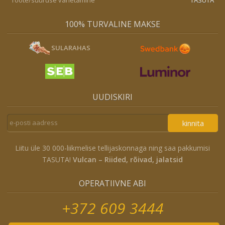
100% TURVALINE MAKSE
SULARAHAS
UUDISKIRI
kinnita
Liitu üle 30 000-liikmelise tellijaskonnaga ning saa pakkumisi
TASUTA!
Vulcan – Riided, rõivad, jalatsid
OPERATIIVNE ABI
+372 609 3444