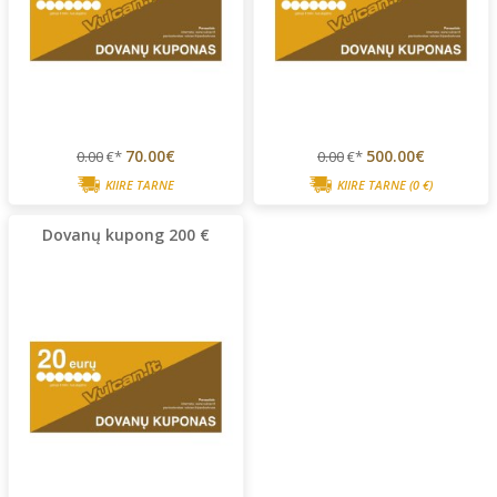
70.00€
500.00€
0.00
€*
0.00
€*
KIIRE TARNE
KIIRE TARNE
(0 €)
Dovanų kupong 200 €