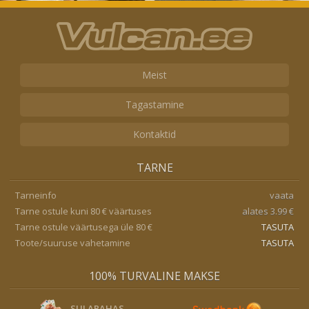
Meist
Tagastamine
Kontaktid
TARNE
Tarneinfo
vaata
Tarne ostule kuni 80 € väärtuses
alates 3.99 €
Tarne ostule väärtusega üle 80 €
TASUTA
Toote/suuruse vahetamine
TASUTA
100% TURVALINE MAKSE
SULARAHAS