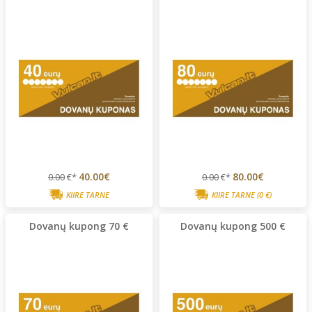
40.00€
80.00€
0.00
€*
0.00
€*
KIIRE TARNE
KIIRE TARNE
(0 €)
Dovanų kupong 70 €
Dovanų kupong 500 €