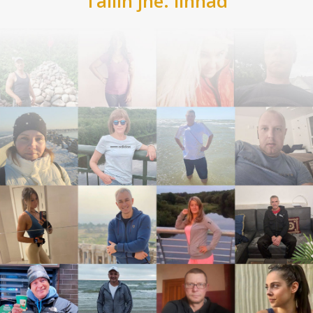
Tallin
jne. linnad