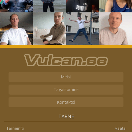
Meist
Tagastamine
Kontaktid
TARNE
Tarneinfo
vaata