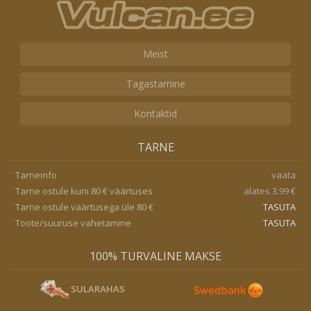
Meist
Tagastamine
Kontaktid
TARNE
Tarneinfo
vaata
Tarne ostule kuni 80 € väärtuses
alates 3.99 €
Tarne ostule väärtusega üle 80 €
TASUTA
Toote/suuruse vahetamine
TASUTA
100% TURVALINE MAKSE
SULARAHAS