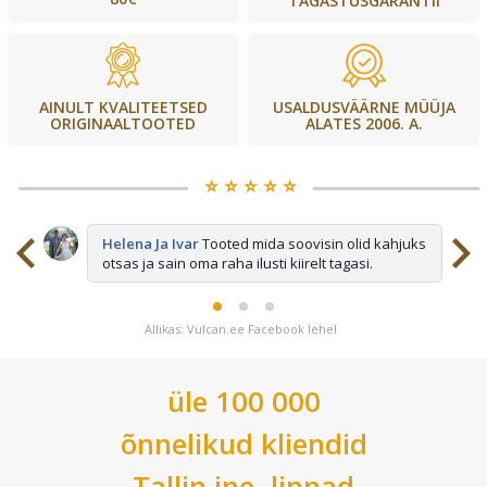
TAGASTUSGARANTII
USALDUSVÄÄRNE MÜÜJA
AINULT KVALITEETSED
ALATES 2006. A.
ORIGINAALTOOTED
⭐️ ⭐️ ⭐️ ⭐️ ⭐️
sid
Helena Ja Ivar
Tooted mida soovisin olid kahjuks
otsas ja sain oma raha ilusti kiirelt tagasi.
Allikas: Vulcan.ee Facebook lehel
üle 100 000
õnnelikud kliendid
Tallin
jne. linnad