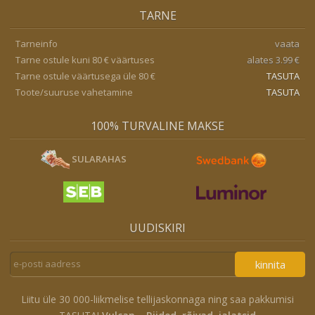
TARNE
Tarneinfo
vaata
Tarne ostule kuni 80 € väärtuses
alates 3.99 €
Tarne ostule väärtusega üle 80 €
TASUTA
Toote/suuruse vahetamine
TASUTA
100% TURVALINE MAKSE
SULARAHAS
UUDISKIRI
kinnita
Liitu üle 30 000-liikmelise tellijaskonnaga ning saa pakkumisi