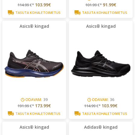
103.99€
91.99€
114.99
€*
101.99
€*
TASUTA KOHALETOIMETUS
TASUTA KOHALETOIMETUS
Asics® kingad
Asics® kingad
ODAVAM:
39
ODAVAM:
36
173.99€
103.99€
191.99
€*
114.99
€*
TASUTA KOHALETOIMETUS
TASUTA KOHALETOIMETUS
Asics® kingad
Adidas® kingad