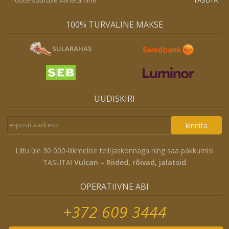
100% TURVALINE MAKSE
SULARAHAS
UUDISKIRI
kinnita
Liitu üle 30 000-liikmelise tellijaskonnaga ning saa pakkumisi
TASUTA!
Vulcan – Riided, rõivad, jalatsid
OPERATIIVNE ABI
+372 609 3444