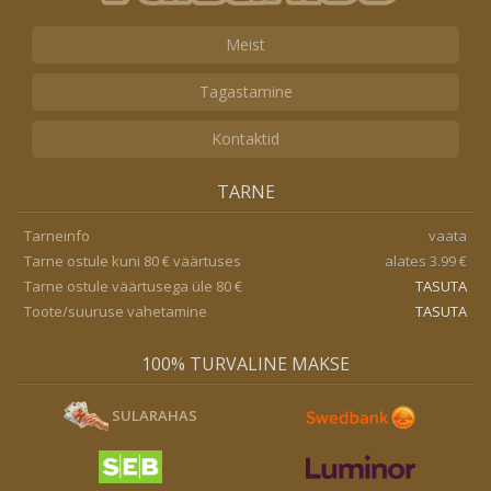
Meist
Tagastamine
Kontaktid
TARNE
Tarneinfo
vaata
Tarne ostule kuni 80 € väärtuses
alates 3.99 €
Tarne ostule väärtusega üle 80 €
TASUTA
Toote/suuruse vahetamine
TASUTA
100% TURVALINE MAKSE
SULARAHAS