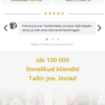
⭐️ ⭐️ ⭐️ ⭐️ ⭐️
sid
Helena Ja Ivar
Tooted mida soovisin olid kahjuks
otsas ja sain oma raha ilusti kiirelt tagasi.
Allikas: Vulcan.ee Facebook lehel
üle 100 000
õnnelikud kliendid
Tallin
jne. linnad