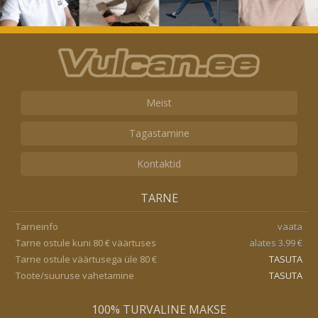
Meist
Tagastamine
Kontaktid
TARNE
Tarneinfo
vaata
Tarne ostule kuni 80 € väärtuses
alates 3.99 €
Tarne ostule väärtusega üle 80 €
TASUTA
Toote/suuruse vahetamine
TASUTA
100% TURVALINE MAKSE