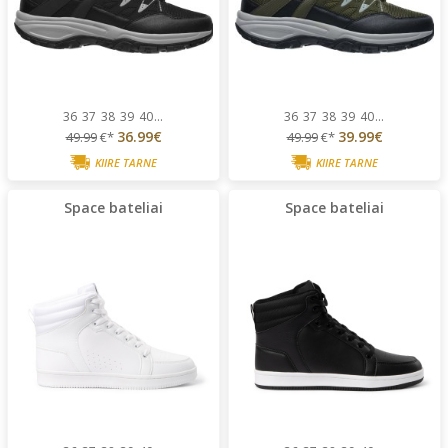
36
37
38
39
40
...
36
37
38
39
40
...
36.99€
39.99€
49.99
€*
49.99
€*
KIIRE TARNE
KIIRE TARNE
Space bateliai
Space bateliai