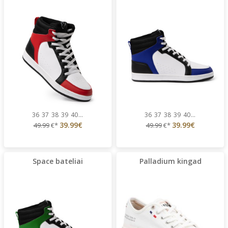
36
37
38
39
40
...
36
37
38
39
40
...
39.99€
39.99€
49.99
€*
49.99
€*
Space bateliai
Palladium kingad