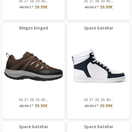
36
37
38
39
40
...
36
37
38
39
40
...
39.99€
39.99€
49.99
€*
49.99
€*
Megos kingad
Space bateliai
36
37
38
39
40
...
36
37
38
39
40
...
39.99€
39.99€
49.99
€*
49.99
€*
Space bateliai
Space bateliai