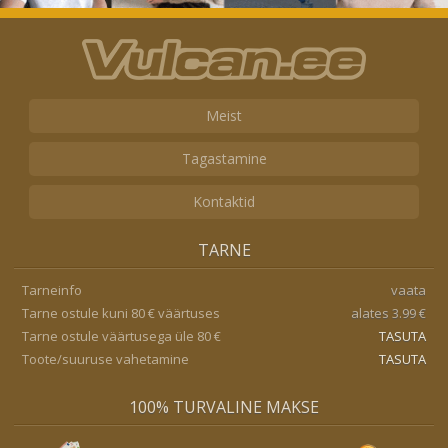
Meist
Tagastamine
Kontaktid
TARNE
Tarneinfo
vaata
Tarne ostule kuni 80 € väärtuses
alates 3.99 €
Tarne ostule väärtusega üle 80 €
TASUTA
Toote/suuruse vahetamine
TASUTA
100% TURVALINE MAKSE