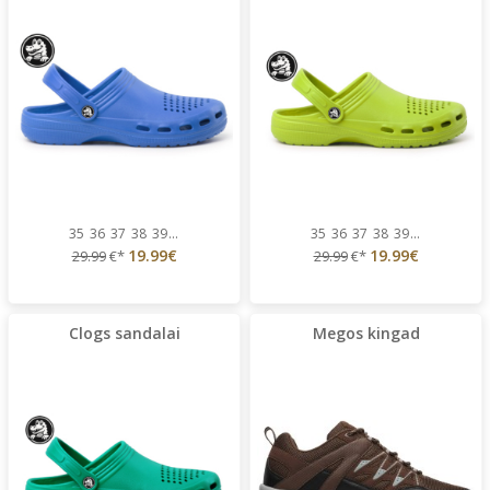
35
36
37
38
39
...
35
36
37
38
39
...
19.99€
19.99€
29.99
€*
29.99
€*
Clogs sandalai
Megos kingad