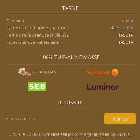
TARNE
Tarneinfo
vaata
Tarne ostule kuni 80 € väärtuses
alates 3.99 €
Tarne ostule väärtusega üle 80 €
TASUTA
Toote/suuruse vahetamine
TASUTA
100% TURVALINE MAKSE
SULARAHAS
UUDISKIRI
kinnita
Liitu üle 30 000-liikmelise tellijaskonnaga ning saa pakkumisi