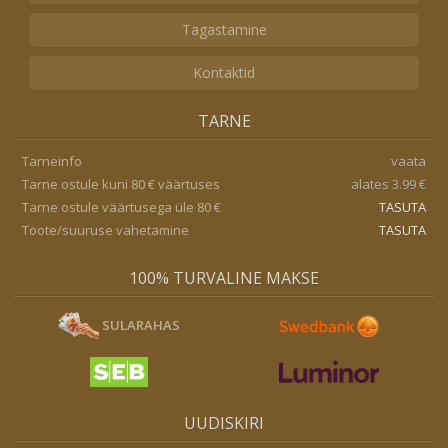
Tagastamine
Kontaktid
TARNE
Tarneinfo
vaata
Tarne ostule kuni 80 € väärtuses
alates 3.99 €
Tarne ostule väärtusega üle 80 €
TASUTA
Toote/suuruse vahetamine
TASUTA
100% TURVALINE MAKSE
SULARAHAS
UUDISKIRI