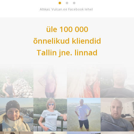
Allikas: Vulcan.ee Facebook lehel
üle 100 000
õnnelikud kliendid
Tallin
jne. linnad