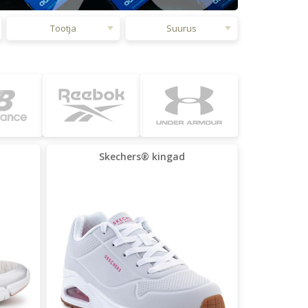
Tootja
Suurus
Skechers® kingad