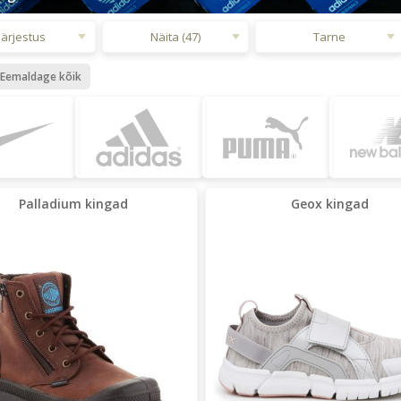
Järjestus
Näita (47)
Tarne
Eemaldage kõik
Palladium kingad
Geox kingad