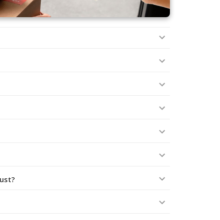
tust?