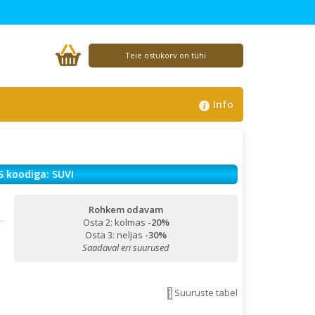
Teie ostukorv on tühi
Info
S koodiga: SUVI
Rohkem odavam
Osta 2: kolmas
-20%
Osta 3: neljas
-30%
Saadaval eri suurused
Suuruste tabel