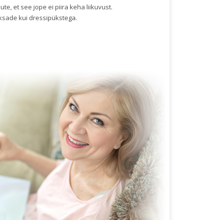
te, et see jope ei piira keha liikuvust.
eksade kui dressipükstega.