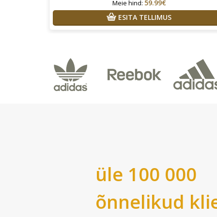
59.99€
Meie hind:
ESITA TELLIMUS
üle 100 000
õnnelikud kli