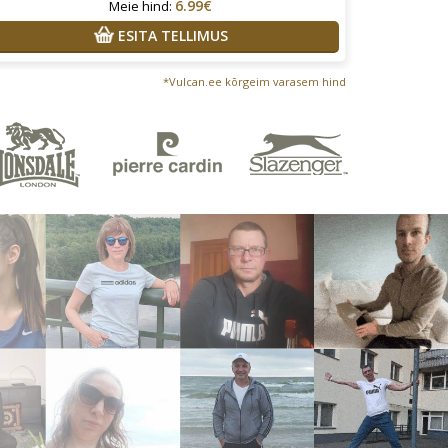
6.99€
Meie hind:
ESITA TELLIMUS
*Vulcan.ee kõrgeim varasem hind