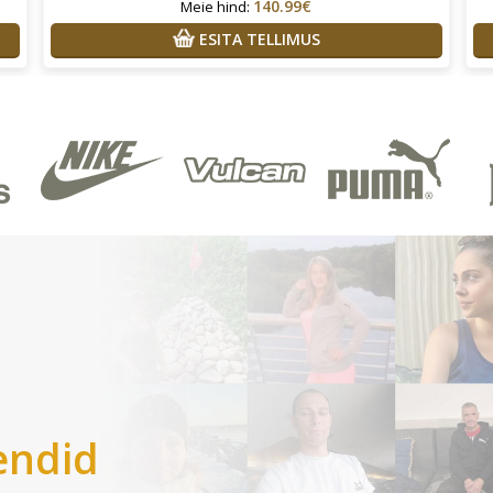
140.99€
Meie hind:
ESITA TELLIMUS
endid