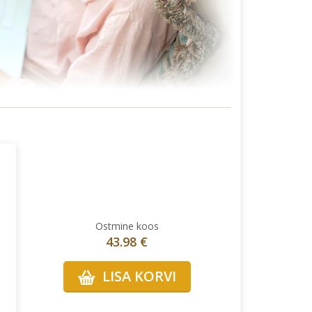
Ostmine koos
43.98 €
LISA KORVI