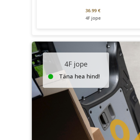
36.99 €
4F jope
4F jope
Täna hea hind!