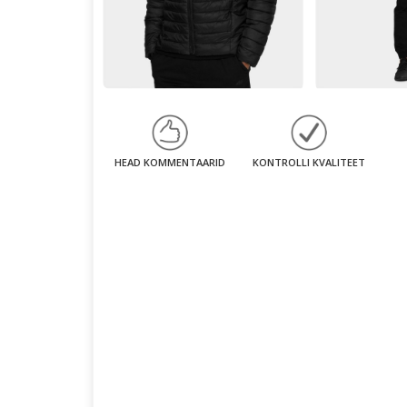
HEAD KOMMENTAARID
KONTROLLI KVALITEET