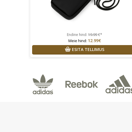
Endine hind:
19.99
€*
12.99€
Meie hind:
ESITA TELLIMUS