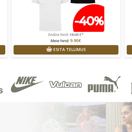
Endine hind:
16.00
€*
9.90€
Meie hind:
ESITA TELLIMUS