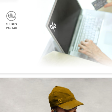
SUURUS
VASTAB