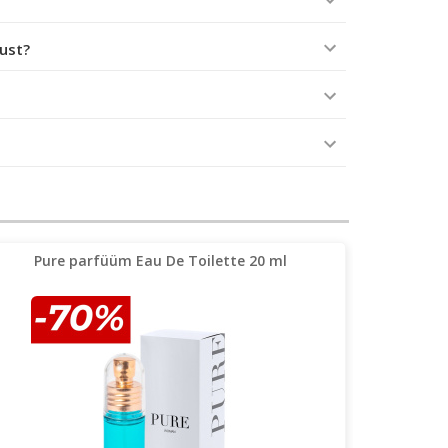
tust?
Pure parfüüm Eau De Toilette 20 ml