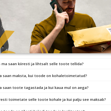
 ma saan kiiresti ja lihtsalt selle toote tellida?
a saan maksta, kui toode on kohaletoimetatud?
a saan toote tagastada ja kui kaua mul on aega?
iresti toimetate selle toote kohale ja kui palju see maksab?