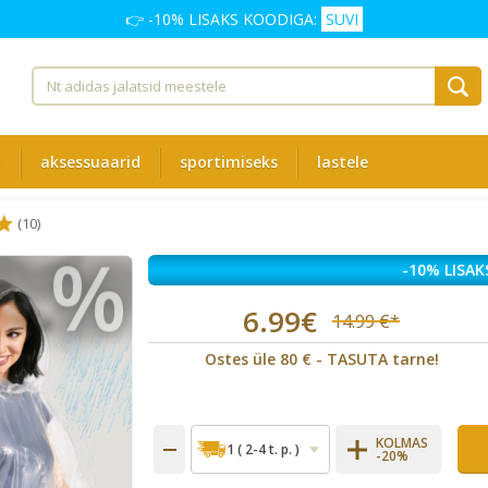
👉 -10% LISAKS KOODIGA:
SUVI
d
aksessuaarid
sportimiseks
lastele
(10)
%
-10% LISAK
6.99€
14.99 €*
Ostes üle 80 € - TASUTA tarne!
KOLMAS
-20%