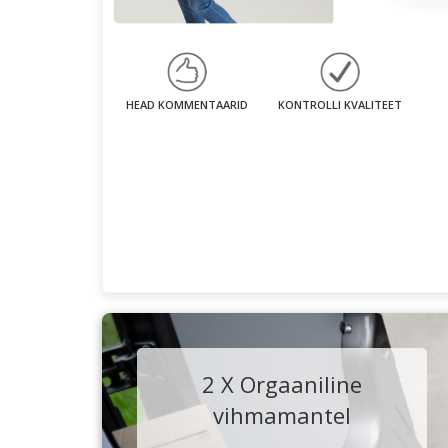
HEAD KOMMENTAARID
KONTROLLI KVALITEET
2 X Orgaaniline
vihmamantel