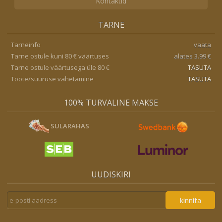
Kontaktid
TARNE
Tarneinfo
vaata
Tarne ostule kuni 80 € väärtuses
alates 3.99 €
Tarne ostule väärtusega üle 80 €
TASUTA
Toote/suuruse vahetamine
TASUTA
100% TURVALINE MAKSE
SULARAHAS
UUDISKIRI
kinnita