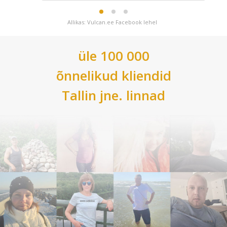
Allikas: Vulcan.ee Facebook lehel
üle 100 000
õnnelikud kliendid
Tallin
jne. linnad