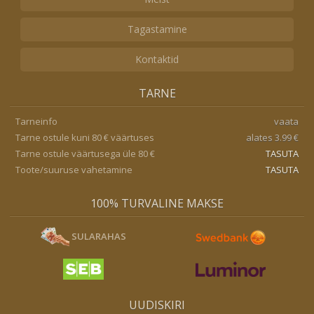
Tagastamine
Kontaktid
TARNE
Tarneinfo
vaata
Tarne ostule kuni 80 € väärtuses
alates 3.99 €
Tarne ostule väärtusega üle 80 €
TASUTA
Toote/suuruse vahetamine
TASUTA
100% TURVALINE MAKSE
SULARAHAS
UUDISKIRI