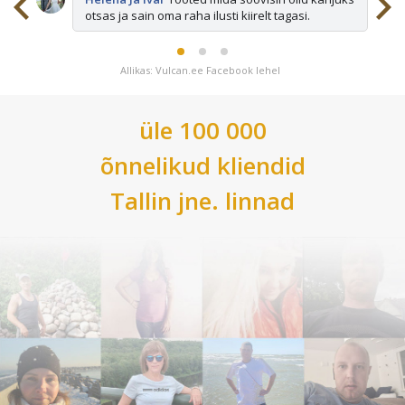
otsas ja sain oma raha ilusti kiirelt tagasi.
Allikas: Vulcan.ee Facebook lehel
üle 100 000
õnnelikud kliendid
Tallin
jne. linnad