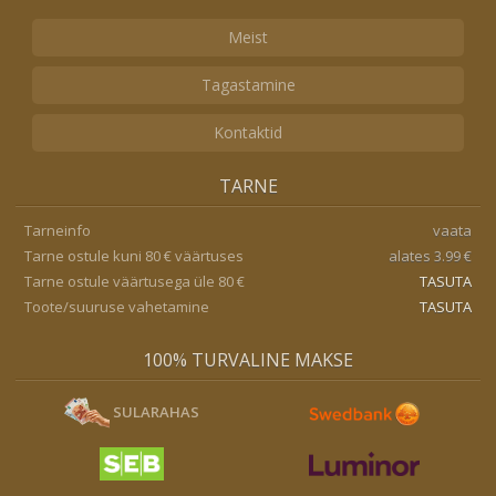
Meist
Tagastamine
Kontaktid
TARNE
Tarneinfo
vaata
Tarne ostule kuni 80 € väärtuses
alates 3.99 €
Tarne ostule väärtusega üle 80 €
TASUTA
Toote/suuruse vahetamine
TASUTA
100% TURVALINE MAKSE
SULARAHAS