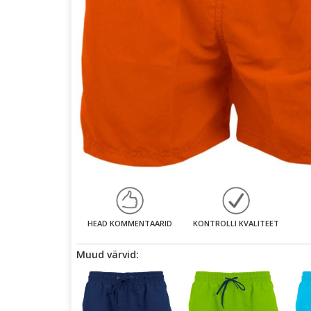
HEAD KOMMENTAARID
KONTROLLI KVALITEET
Muud värvid: