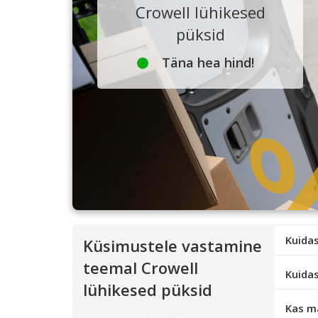
Crowell lühikesed
püksid
Täna hea hind!
Kuidas
Küsimustele vastamine
teemal Crowell
Kuidas
lühikesed püksid
Kas m