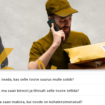
 teada, kas selle toote suurus mulle sobib?
 ma saan kiiresti ja lihtsalt selle toote tellida?
a saan maksta, kui toode on kohaletoimetatud?