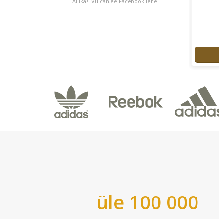
Allikas: Vulcan.ee Facebook lehel
üle 100 000