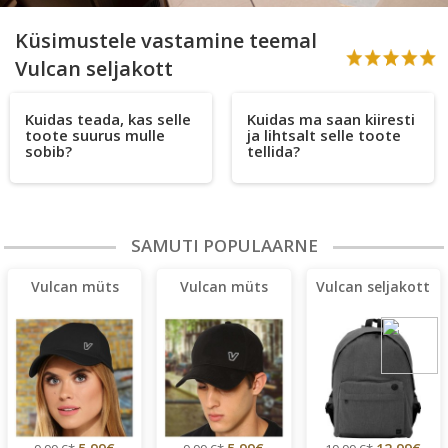
Küsimustele vastamine teemal
Vulcan seljakott
Kuidas teada, kas selle
Kuidas ma saan kiiresti
toote suurus mulle
ja lihtsalt selle toote
sobib?
tellida?
SAMUTI POPULAARNE
Vulcan müts
Vulcan müts
Vulcan seljakott