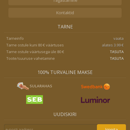
Tagastamine
Kontaktid
TARNE
Tarneinfo
vaata
Tarne ostule kuni 80 € väärtuses
alates 3.99 €
Tarne ostule väärtusega üle 80 €
TASUTA
Toote/suuruse vahetamine
TASUTA
100% TURVALINE MAKSE
SULARAHAS
UUDISKIRI
kinnita