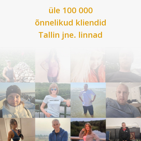
üle 100 000
õnnelikud kliendid
Tallin
jne. linnad