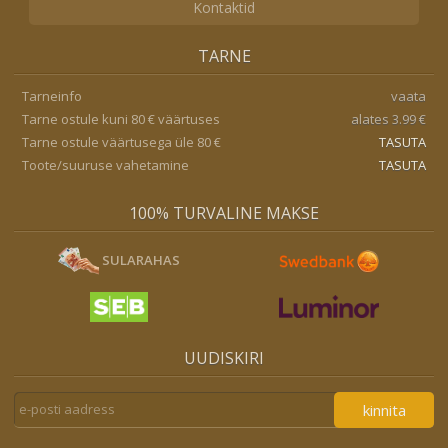
Kontaktid
TARNE
Tarneinfo
vaata
Tarne ostule kuni 80 € väärtuses
alates 3.99 €
Tarne ostule väärtusega üle 80 €
TASUTA
Toote/suuruse vahetamine
TASUTA
100% TURVALINE MAKSE
SULARAHAS
UUDISKIRI
kinnita