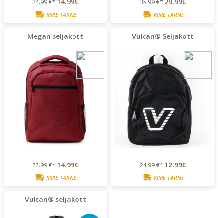
14.99€
29.99€
24.99
€*
35.99
€*
KIIRE TARNE
KIIRE TARNE
Megan seljakott
Vulcan® Seljakott
14.99€
12.99€
22.99
€*
24.99
€*
KIIRE TARNE
KIIRE TARNE
Vulcan® seljakott