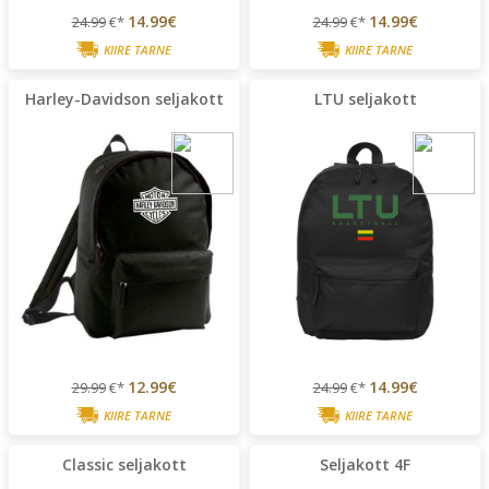
14.99€
14.99€
24.99
€*
24.99
€*
KIIRE TARNE
KIIRE TARNE
Harley-Davidson seljakott
LTU seljakott
12.99€
14.99€
29.99
€*
24.99
€*
KIIRE TARNE
KIIRE TARNE
Classic seljakott
Seljakott 4F