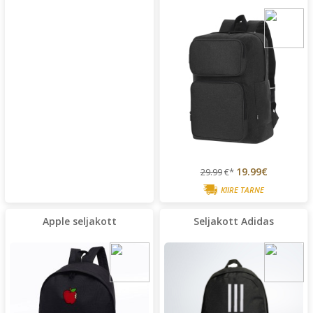
19.99€
29.99
€*
KIIRE TARNE
Apple seljakott
Seljakott Adidas