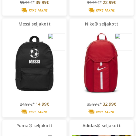
39.99€
22.99€
55.99
€*
39.99
€*
KIIRE TARNE
KIIRE TARNE
Messi seljakott
Nike® seljakott
14.99€
32.99€
24.99
€*
35.99
€*
KIIRE TARNE
KIIRE TARNE
Puma® seljakott
Adidas® seljakott