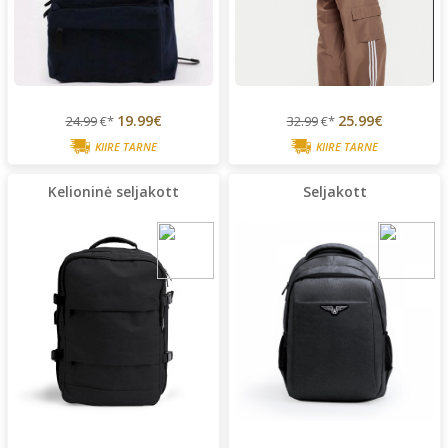
19.99€
25.99€
24.99
€*
32.99
€*
KIIRE TARNE
KIIRE TARNE
Kelioninė seljakott
Seljakott