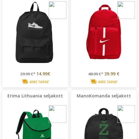
14.99€
39.99 €
29.99
€*
48.99
€*
KIIRE TARNE
KIIRE TARNE
Erima Lithuania seljakott
ManoKomanda seljakott