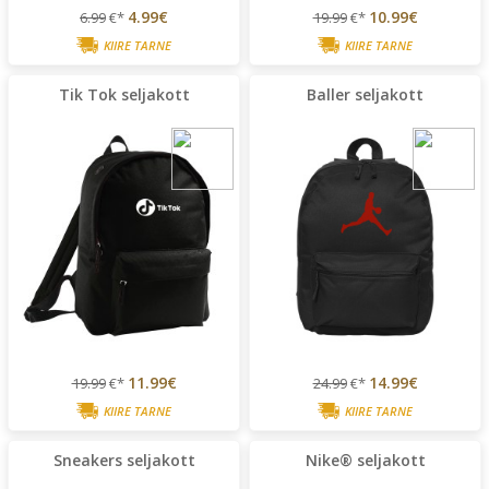
4.99€
10.99€
6.99
€*
19.99
€*
KIIRE TARNE
KIIRE TARNE
Tik Tok seljakott
Baller seljakott
11.99€
14.99€
19.99
€*
24.99
€*
KIIRE TARNE
KIIRE TARNE
Sneakers seljakott
Nike® seljakott