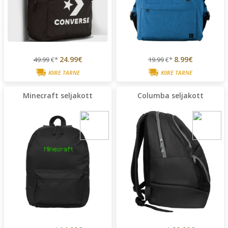
24.99€
8.99€
49.99
€*
19.99
€*
KIIRE TARNE
KIIRE TARNE
Minecraft seljakott
Columba seljakott