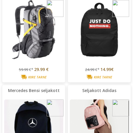
29.99 €
14.99€
59.99
€*
24.99
€*
KIIRE TARNE
KIIRE TARNE
Mercedes Bensi seljakott
Seljakott Adidas