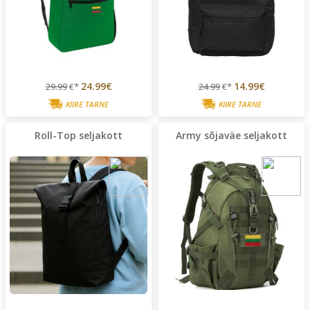
24.99€
14.99€
29.99
€*
24.99
€*
KIIRE TARNE
KIIRE TARNE
Roll-Top seljakott
Army sõjaväe seljakott