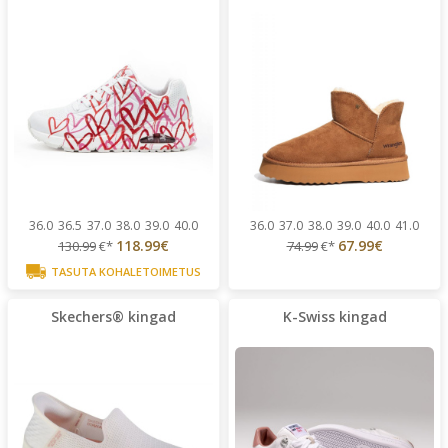
36.0
36.5
37.0
38.0
39.0
40.0
36.0
37.0
38.0
39.0
40.0
41.0
118.99€
67.99€
130.99
€*
74.99
€*
TASUTA KOHALETOIMETUS
Skechers® kingad
K-Swiss kingad