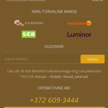
100% TURVALINE MAKSE
SULARAHAS
UUDISKIRI
kinnita
Liitu üle 30 000-liikmelise tellijaskonnaga ning saa pakkumisi
TASUTA!
Vulcan – Riided, rõivad, jalatsid
OPERATIIVNE ABI
+372 609 3444