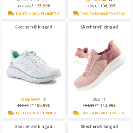
135.99€
106.99€
149.99
€*
117.99
€*
TASUTA KOHALETOIMETUS
TASUTA KOHALETOIMETUS
Skechers® kingad
Skechers® kingad
ODAVAM:
41
39.5
41
106.99€
112.99€
117.99
€*
124.99
€*
TASUTA KOHALETOIMETUS
TASUTA KOHALETOIMETUS
Skechers® kingad
Skechers® kingad