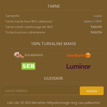
TARNE
Tarneinfo
vaata
Tarne ostule kuni 80 € väärtuses
alates 3.99 €
Tarne ostule väärtusega üle 80 €
TASUTA
Toote/suuruse vahetamine
TASUTA
100% TURVALINE MAKSE
SULARAHAS
UUDISKIRI
kinnita
Liitu üle 30 000-liikmelise tellijaskonnaga ning saa pakkumisi