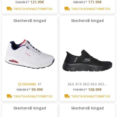
121.99€
171.99€
134.99
€*
189.99
€*
TASUTA KOHALETOIMETUS
TASUTA KOHALETOIMETUS
Skechers® kingad
Skechers® kingad
ODAVAM:
37
36.0
37.0
38.0
39.0
39.5
...
99.99€
108.99€
109.99
€*
119.99
€*
TASUTA KOHALETOIMETUS
TASUTA KOHALETOIMETUS
Skechers® kingad
Skechers® kingad