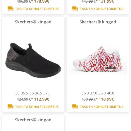
178.99€
131.99€
196.99
€*
145.99
€*
TASUTA KOHALETOIMETUS
TASUTA KOHALETOIMETUS
Skechers® kingad
Skechers® kingad
35
35.5
36
36.5
37
...
36.0
37.0
38.0
40.0
112.99€
118.99€
124.99
€*
130.99
€*
TASUTA KOHALETOIMETUS
TASUTA KOHALETOIMETUS
Skechers® kingad