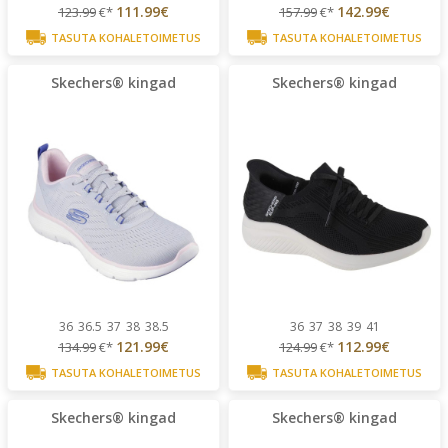
111.99€
142.99€
123.99
€*
157.99
€*
TASUTA KOHALETOIMETUS
TASUTA KOHALETOIMETUS
Skechers® kingad
Skechers® kingad
36
36.5
37
38
38.5
36
37
38
39
41
121.99€
112.99€
134.99
€*
124.99
€*
TASUTA KOHALETOIMETUS
TASUTA KOHALETOIMETUS
Skechers® kingad
Skechers® kingad