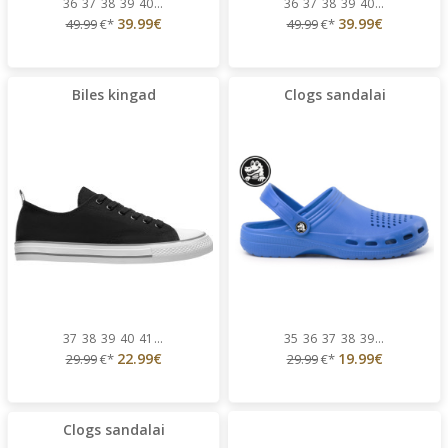
36
37
38
39
40
...
36
37
38
39
40
...
39.99€
39.99€
49.99
€*
49.99
€*
Biles kingad
Clogs sandalai
37
38
39
40
41
...
35
36
37
38
39
...
22.99€
19.99€
29.99
€*
29.99
€*
Clogs sandalai