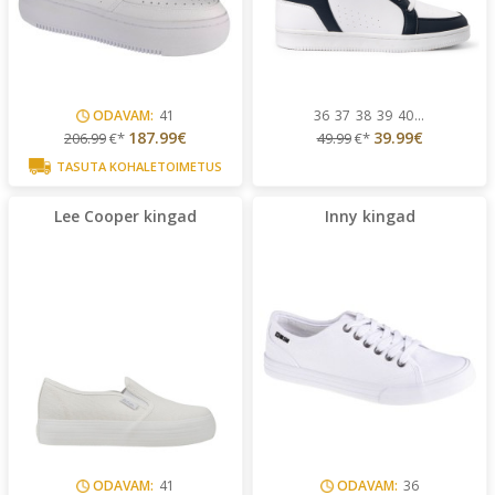
ODAVAM:
41
36
37
38
39
40
...
187.99€
39.99€
206.99
€*
49.99
€*
TASUTA KOHALETOIMETUS
Lee Cooper kingad
Inny kingad
ODAVAM:
41
ODAVAM:
36