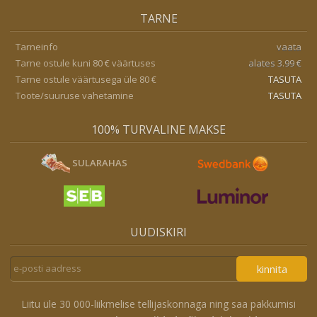
TARNE
Tarneinfo
vaata
Tarne ostule kuni 80 € väärtuses
alates 3.99 €
Tarne ostule väärtusega üle 80 €
TASUTA
Toote/suuruse vahetamine
TASUTA
100% TURVALINE MAKSE
SULARAHAS
UUDISKIRI
kinnita
Liitu üle 30 000-liikmelise tellijaskonnaga ning saa pakkumisi