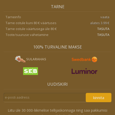
TARNE
Tarneinfo
vaata
Tarne ostule kuni 80 € väärtuses
alates 3.99 €
Tarne ostule väärtusega üle 80 €
TASUTA
Toote/suuruse vahetamine
TASUTA
100% TURVALINE MAKSE
SULARAHAS
UUDISKIRI
kinnita
Liitu üle 30 000-liikmelise tellijaskonnaga ning saa pakkumisi