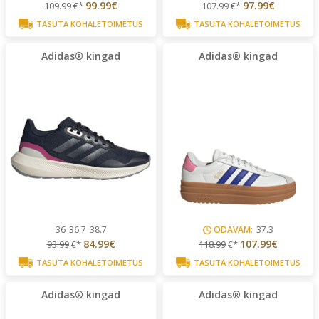
99.99€
97.99€
109.99
€*
107.99
€*
TASUTA KOHALETOIMETUS
TASUTA KOHALETOIMETUS
Adidas® kingad
Adidas® kingad
36
36.7
38.7
ODAVAM:
37.3
84.99€
107.99€
93.99
€*
118.99
€*
TASUTA KOHALETOIMETUS
TASUTA KOHALETOIMETUS
Adidas® kingad
Adidas® kingad