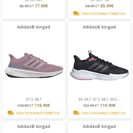
77.99€
85.99€
85.99
€*
94.99
€*
TASUTA KOHALETOIMETUS
Adidas® kingad
Adidas® kingad
37.3
38.7
36
36.7
37.3
38.7
39.3
...
116.99€
110.99€
128.99
€*
122.99
€*
TASUTA KOHALETOIMETUS
TASUTA KOHALETOIMETUS
Adidas® kingad
Adidas® kingad