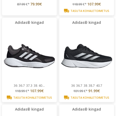
79.99€
107.99€
87.99
€*
118.99
€*
TASUTA KOHALETOIMETUS
Adidas® kingad
Adidas® kingad
36
36.7
37.3
38
40
...
36
36.7
38
38.7
40.7
107.99€
91.99€
118.99
€*
101.99
€*
TASUTA KOHALETOIMETUS
TASUTA KOHALETOIMETUS
Adidas® kingad
Adidas® kingad