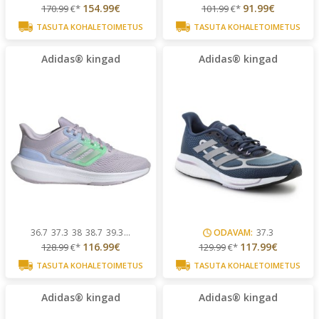
154.99€
91.99€
170.99
€*
101.99
€*
TASUTA KOHALETOIMETUS
TASUTA KOHALETOIMETUS
Adidas® kingad
Adidas® kingad
36.7
37.3
38
38.7
39.3
...
ODAVAM:
37.3
116.99€
117.99€
128.99
€*
129.99
€*
TASUTA KOHALETOIMETUS
TASUTA KOHALETOIMETUS
Adidas® kingad
Adidas® kingad