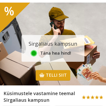
%
Sirgaliaus kampsun
Täna hea hind!
TELLI SIIT
Küsimustele vastamine teemal
Sirgaliaus kampsun