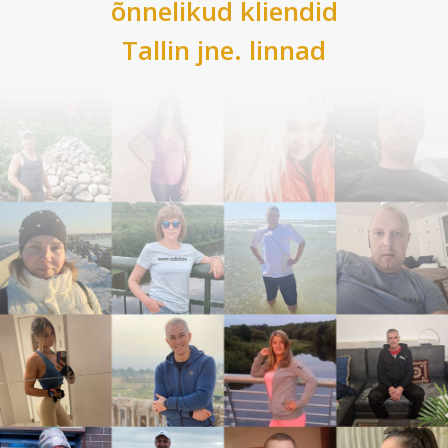
õnnelikud kliendid
Tallin
jne. linnad