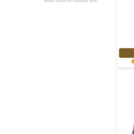
Allikas: Vulcan.ee Facebook lehel