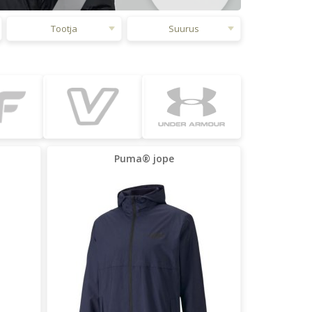
Tootja
Suurus
Puma® jope