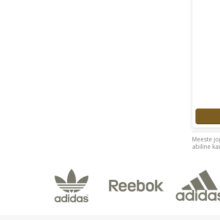
Meeste jo
abiline ka