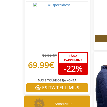
89.99 €*
TÄNA
PAKKUMINE
69.99€
-22%
MAX 2 TK ÜHE OSTJA KOHTA
ESITA TELLIMUS
Soodustus