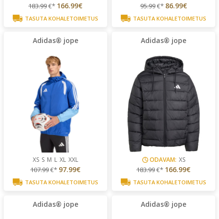
166.99€
86.99€
183.99
€*
95.99
€*
TASUTA KOHALETOIMETUS
TASUTA KOHALETOIMETUS
Adidas® jope
Adidas® jope
XS
S
M
L
XL
XXL
ODAVAM:
XS
97.99€
166.99€
107.99
€*
183.99
€*
TASUTA KOHALETOIMETUS
TASUTA KOHALETOIMETUS
Adidas® jope
Adidas® jope