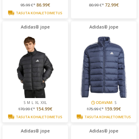
86.99€
72.99€
95.99
€*
80.99
€*
TASUTA KOHALETOIMETUS
Adidas® jope
Adidas® jope
S
M
L
XL
XXL
ODAVAM:
S
154.99€
159.99€
170.99
€*
175.99
€*
TASUTA KOHALETOIMETUS
TASUTA KOHALETOIMETUS
Adidas® jope
Adidas® jope