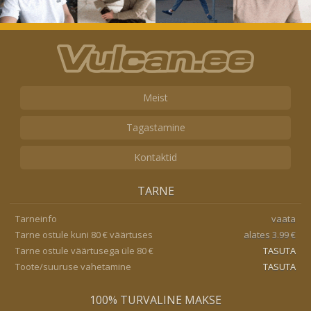
Meist
Tagastamine
Kontaktid
TARNE
Tarneinfo
vaata
Tarne ostule kuni 80 € väärtuses
alates 3.99 €
Tarne ostule väärtusega üle 80 €
TASUTA
Toote/suuruse vahetamine
TASUTA
100% TURVALINE MAKSE