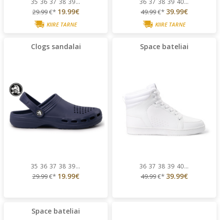
35
36
37
38
39
...
36
37
38
39
40
...
19.99€
39.99€
29.99
€*
49.99
€*
KIIRE TARNE
KIIRE TARNE
Clogs sandalai
Space bateliai
35
36
37
38
39
...
36
37
38
39
40
...
19.99€
39.99€
29.99
€*
49.99
€*
Space bateliai