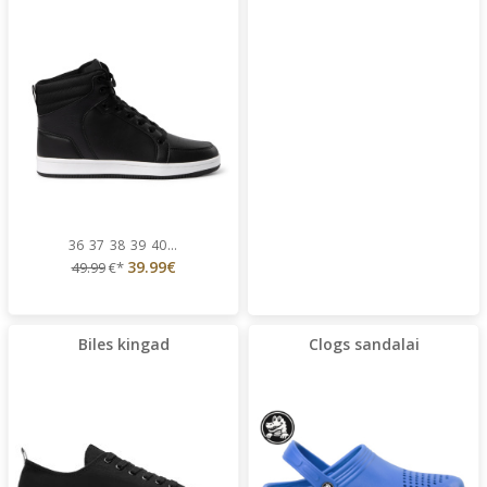
36
37
38
39
40
...
39.99€
49.99
€*
Biles kingad
Clogs sandalai