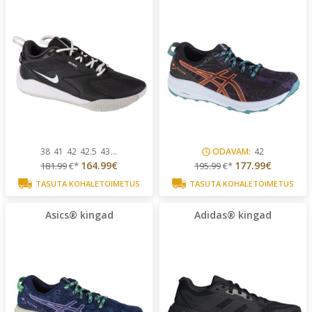
38
41
42
42.5
43
...
ODAVAM:
42
164.99€
177.99€
181.99
€*
195.99
€*
TASUTA KOHALETOIMETUS
TASUTA KOHALETOIMETUS
Asics® kingad
Adidas® kingad