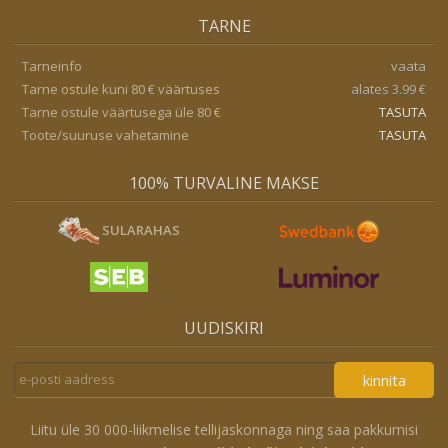
TARNE
Tarneinfo
vaata
Tarne ostule kuni 80 € väärtuses
alates 3.99 €
Tarne ostule väärtusega üle 80 €
TASUTA
Toote/suuruse vahetamine
TASUTA
100% TURVALINE MAKSE
SULARAHAS
UUDISKIRI
kinnita
Liitu üle 30 000-liikmelise tellijaskonnaga ning saa pakkumisi